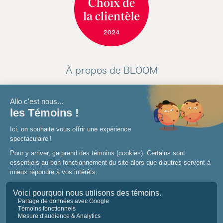
À propos de BLOOM
Restaurants et menus
Philosophie
Carrières
Nous joindre
Presse